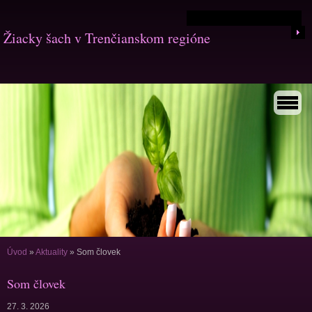
Žiacky šach v Trenčianskom regióne
Úvod
»
Aktuality
»
Som človek
Som človek
27. 3. 2026