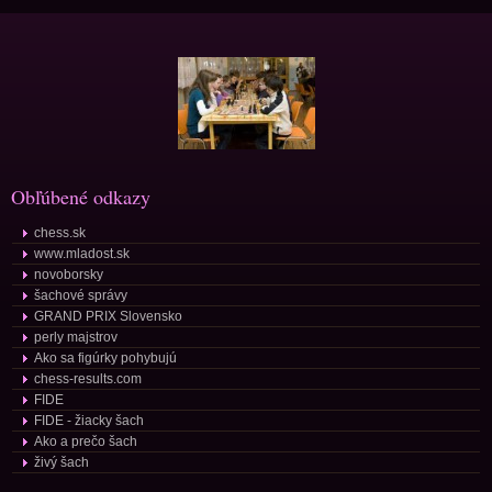
Obľúbené odkazy
chess.sk
www.mladost.sk
novoborsky
šachové správy
GRAND PRIX Slovensko
perly majstrov
Ako sa figúrky pohybujú
chess-results.com
FIDE
FIDE - žiacky šach
Ako a prečo šach
živý šach