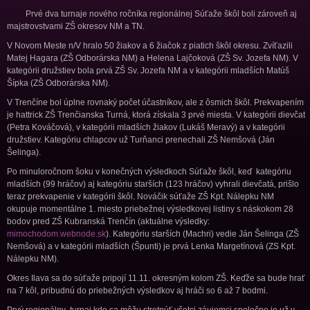
Prvé dva turnaje nového ročníka regionálnej Súťaže škôl boli zároveň aj
majstrovstvami ZŠ okresov NM a TN.
V Novom Meste n/V hralo 50 žiakov a 6 žiačok z piatich škôl okresu. Zvíťazili
Matej Hagara (ZŠ Odborárska NM) a Helena Lajčoková (ZŠ Sv. Jozefa NM). V
kategórii družstiev bola prvá ZŠ Sv. Jozefa NM a v kategórii mladších Matúš
Šípka (ZŠ Odborárska NM).
V Trenčíne bol úplne rovnaký počet účastníkov, ale z ôsmich škôl. Prekvapením
je hattrick ZŠ Trenčianska Turná, ktorá získala 3 prvé miesta. V kategórii dievčat
(Petra Kováčová), v kategórii mladších žiakov (Lukáš Meravý) a v kategórii
družstiev. Kategóriu chlapcov už Turňanci prenechali ZŠ Nemšová (Ján
Šelinga).
Po minuloročnom šoku v konečných výsledkoch Súťaže škôl, keď kategóriu
mladších (99 hráčov) aj kategóriu starších (123 hráčov) vyhrali dievčatá, prišlo
teraz prekvapenie v kategórii škôl. Nováčik súťaže ZŠ Kpt. Nálepku NM
okupuje momentálne 1. miesto priebežnej výsledkovej listiny s náskokom 28
bodov pred ZŠ Kubranská Trenčín (aktuálne výsledky:
mimochodom.webnode.sk
). Kategóriu starších (Machri) vedie Ján Šelinga (ZŠ
Nemšová) a v kategórii mladších (Špunti) je prvá Lenka Margetínová (ZS Kpt.
Nálepku NM).
Okres Ilava sa do súťaže pripojí 11.11. okresným kolom ZŠ. Keďže sa bude hrať
na 7 kôl, pribudnú do priebežných výsledkov aj hráči so 6 až 7 bodmi.