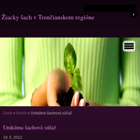
Žiacky šach v Trenčianskom regióne
Úvod
»
Archív
»
Unikátna šachová súťaž
Unikátna šachová súťaž
19. 5. 2012