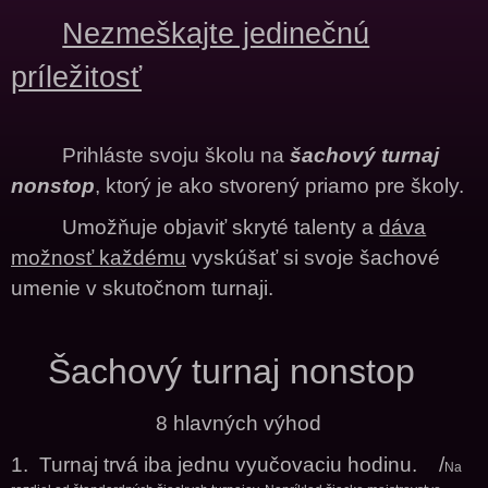
Nezmeškajte jedinečnú
príležitosť
Prihláste svoju školu na
šachový turnaj
nonstop
, ktorý je ako stvorený priamo pre školy.
Umožňuje objaviť skryté talenty a
dáva
možnosť každému
vyskúšať si svoje šachové
umenie v skutočnom turnaji.
Šachový turnaj nonstop
8 hlavných výhod
1. Turnaj trvá iba jednu vyučovaciu hodinu.
/
Na